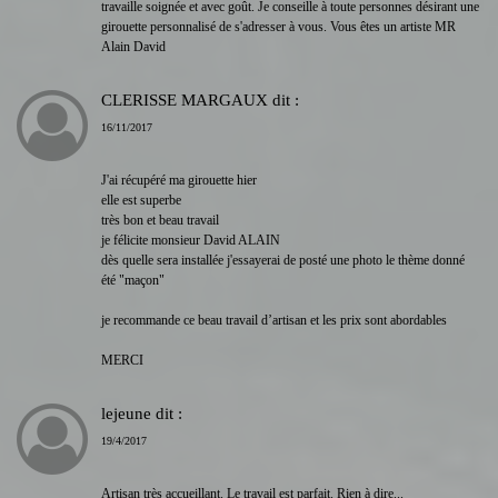
travaille soignée et avec goût. Je conseille à toute personnes désirant une
girouette personnalisé de s'adresser à vous. Vous êtes un artiste MR
Alain David
CLERISSE MARGAUX
dit :
16/11/2017
J'ai récupéré ma girouette hier
elle est superbe
très bon et beau travail
je félicite monsieur David ALAIN
dès quelle sera installée j'essayerai de posté une photo le thème donné
été "maçon"
je recommande ce beau travail d’artisan et les prix sont abordables
MERCI
lejeune
dit :
19/4/2017
Artisan très accueillant. Le travail est parfait. Rien à dire...