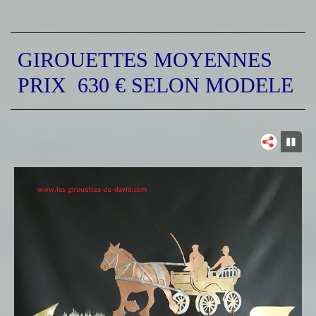
GIROUETTES MOYENNES
PRIX 630 € SELON MODELE