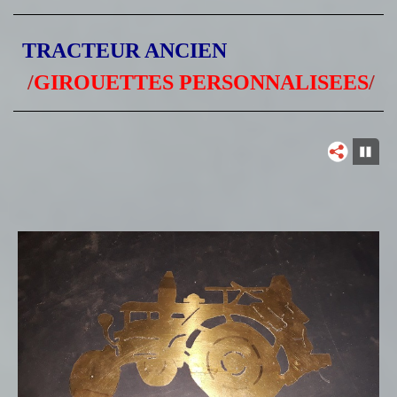
TRACTEUR ANCIEN
/
GIROUETTES PERSONNALISEES
/