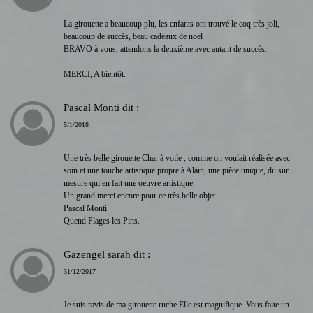
La girouette a beaucoup plu, les enfants ont trouvé le coq très joli,
beaucoup de succès, beau cadeaux de noël
BRAVO à vous, attendons la deuxième avec autant de succès.
MERCI, A bientôt.
Pascal Monti
dit :
5/1/2018
Une très belle girouette Char à voile , comme on voulait réalisée avec
soin et une touche artistique propre à Alain, une pièce unique, du sur
mesure qui en fait une oeuvre artistique.
Un grand merci encore pour ce très belle objet.
Pascal Monti
Quend Plages les Pins.
Gazengel sarah
dit :
31/12/2017
Je suis ravis de ma girouette ruche.Elle est magnifique. Vous faite un