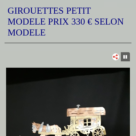
GIROUETTES PETIT
MODELE PRIX 330 € SELON
MODELE