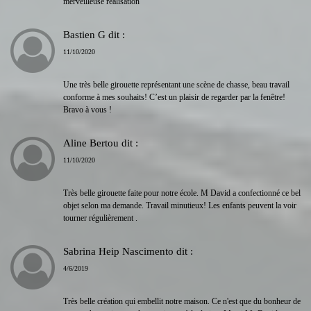
merveilleuse realisation
Bastien G
dit :
11/10/2020
Une très belle girouette représentant une scène de chasse, beau travail
conforme à mes souhaits! C’est un plaisir de regarder par la fenêtre!
Bravo à vous !
Aline Bertou
dit :
11/10/2020
Très belle girouette faite pour notre école. M David a confectionné ce bel
objet selon ma demande. Travail minutieux! Les enfants peuvent la voir
tourner régulièrement .
Sabrina Heip Nascimento
dit :
4/6/2019
Très belle création qui embellit notre maison. Ce n'est que du bonheur de